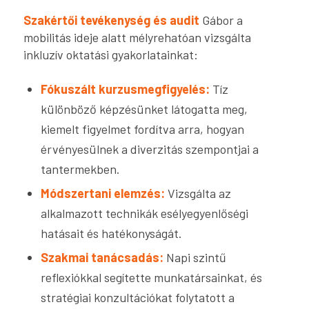
Szakértői tevékenység és audit
Gábor a
mobilitás ideje alatt mélyrehatóan vizsgálta
inkluzív oktatási gyakorlatainkat:
Fókuszált kurzusmegfigyelés:
Tíz
különböző képzésünket látogatta meg,
kiemelt figyelmet fordítva arra, hogyan
érvényesülnek a diverzitás szempontjai a
tantermekben.
Módszertani elemzés:
Vizsgálta az
alkalmazott technikák esélyegyenlőségi
hatásait és hatékonyságát.
Szakmai tanácsadás:
Napi szintű
reflexiókkal segítette munkatársainkat, és
stratégiai konzultációkat folytatott a