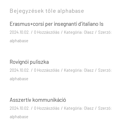
Bejegyzések tőle alphabase
Erasmus+corsi per insegnanti d’italiano ls
/
/
/
2024.10.02.
0 Hozzászólás
Kategória:
Olasz
Szerző:
alphabase
Rovignói puliszka
/
/
/
2024.10.02.
0 Hozzászólás
Kategória:
Olasz
Szerző:
alphabase
Asszertív kommunikáció
/
/
/
2024.10.02.
0 Hozzászólás
Kategória:
Olasz
Szerző:
alphabase