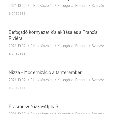
/
/
/
2024.10.02.
0 Hozzászólás
Kategória:
Francia
Szerző:
alphabase
Befogadó környezet kialakítása és a Francia
Riviéra
/
/
/
2024.10.02.
0 Hozzászólás
Kategória:
Francia
Szerző:
alphabase
Nizza – Modernizáció a tanteremben
/
/
/
2024.10.02.
0 Hozzászólás
Kategória:
Francia
Szerző:
alphabase
Erasmus+ Nizza-AlphaB
/
/
/
2024.10.02.
0 Hozzászólás
Kategória:
Francia
Szerző: