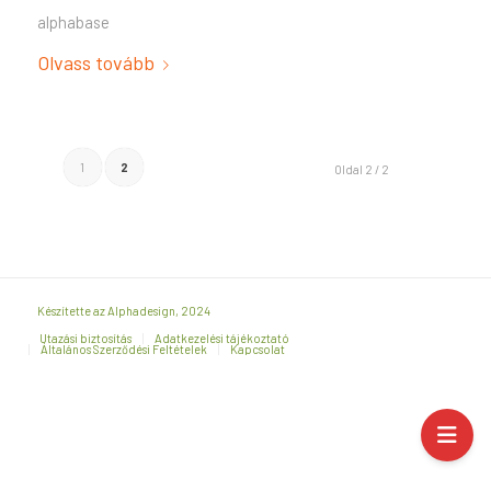
alphabase
Olvass tovább
1
2
Oldal 2 / 2
Készítette az Alphadesign, 2024
Utazási biztosítás
Adatkezelési tájékoztató
Általános Szerződési Feltételek
Kapcsolat